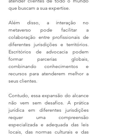
atender clientes de todo o mundo 
que buscam a sua expertise.
Além disso, a interação no 
metaverso pode facilitar a 
colaboração entre profissionais de 
diferentes jurisdições e territórios. 
Escritórios de advocacia podem 
formar parcerias globais, 
combinando conhecimentos e 
recursos para atenderem melhor a 
seus clientes.
Contudo, essa expansão do alcance 
não vem sem desafios. A prática 
jurídica em diferentes jurisdições 
requer uma compreensão 
especializada e adequada das leis 
locais, das normas culturais e das 