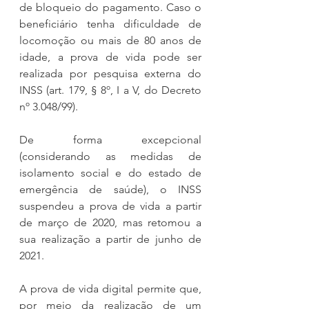
de bloqueio do pagamento. Caso o 
beneficiário tenha dificuldade de 
locomoção ou mais de 80 anos de 
idade, a prova de vida pode ser 
realizada por pesquisa externa do 
INSS (art. 179, § 8º, I a V, do Decreto 
nº 3.048/99).
De forma excepcional 
(considerando as medidas de 
isolamento social e do estado de 
emergência de saúde), o INSS 
suspendeu a prova de vida a partir 
de março de 2020, mas retomou a 
sua realização a partir de junho de 
2021.
A prova de vida digital permite que, 
por meio da realização de um 