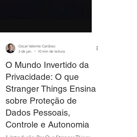
Oscar Valente Cardoso
3 de jan.
10 min de leitura
O Mundo Invertido da
Privacidade: O que
Stranger Things Ensina
sobre Proteção de