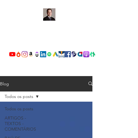
OSCAR VALENTE
CARDOSO
Blog
Todos os posts
Todos os posts
ARTIGOS -
TEXTOS -
COMENTÁRIOS