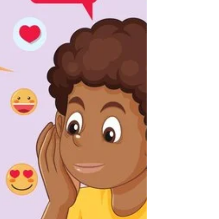
com a sua inclusão expressa no rol do art.
5º da Constituição. Segundo, porque se
atingiu a um novo patamar regulatório,
com regras expressas e claras, sanções
em funcionamento e parâmetr