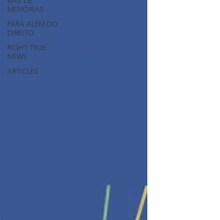
BAÚ DE
MEMÓRIAS
PARA ALÉM DO
DIREITO
RIGHT TRUE
NEWS
ARTICLES