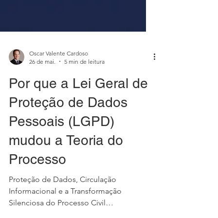
Oscar Valente Cardoso
26 de mai.
5 min de leitura
Por que a Lei Geral de
Proteção de Dados
Pessoais (LGPD)
mudou a Teoria do
Processo
Proteção de Dados, Circulação
Informacional e a Transformação