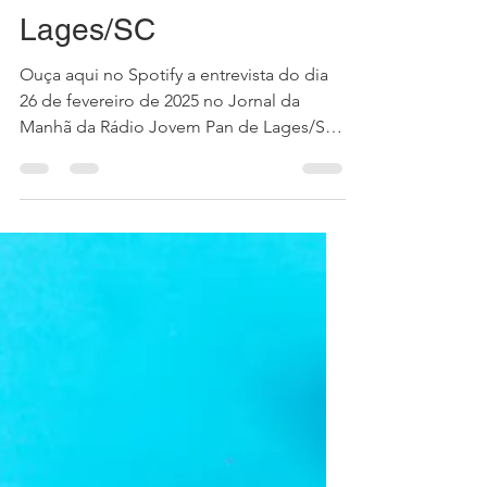
Oscar Valente Cardoso
26 de fev. de 2025
1 min de leitura
Entrevista para o Jornal
da Manhã da Rádio
Jovem Pan de
Lages/SC
Ouça aqui no Spotify a entrevista do dia
26 de fevereiro de 2025 no Jornal da
Manhã da Rádio Jovem Pan de Lages/SC,
sobre a exigência do...