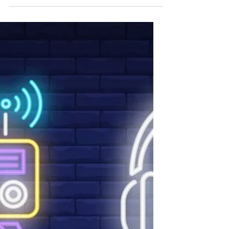
Mundo Digital
Luca mantinha um blog popular, em que
discutia atualidades, fazia resenha de
filmes independentes e explorava tabus
culturais. Suas...