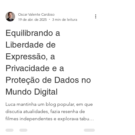
Oscar Valente Cardoso
19 de abr. de 2025
3 min de leitura
Equilibrando a
Liberdade de
Expressão, a
Privacidade e a
Proteção de Dados no