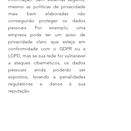
mesmo as políticas de privacidade 
mais bem elaboradas não 
conseguirão proteger os dados 
pessoais. Por exemplo, uma 
empresa pode ter um aviso de 
privacidade claro que esteja em 
conformidade com o GDPR ou a 
LGPD, mas se sua rede for vulnerável 
a ataques cibernéticos, os dados 
pessoais ainda poderão ser 
expostos, levando a penalidades 
regulatórias e danos à sua 
reputação.
Conclusão
A Segurança da Informação e a 