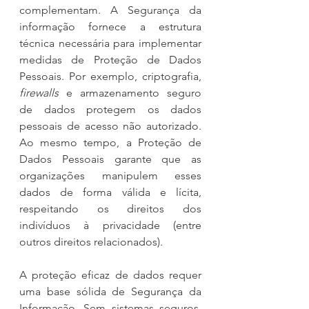
complementam. A Segurança da 
informação fornece a estrutura 
técnica necessária para implementar 
medidas de Proteção de Dados 
Pessoais. Por exemplo, criptografia, 
firewalls
 e armazenamento seguro 
de dados protegem os dados 
pessoais de acesso não autorizado. 
Ao mesmo tempo, a Proteção de 
Dados Pessoais garante que as 
organizações manipulem esses 
dados de forma válida e lícita, 
respeitando os direitos dos 
indivíduos à privacidade (entre 
outros direitos relacionados).
A proteção eficaz de dados requer 
uma base sólida de Segurança da 
Informação. Sem sistemas seguros, 