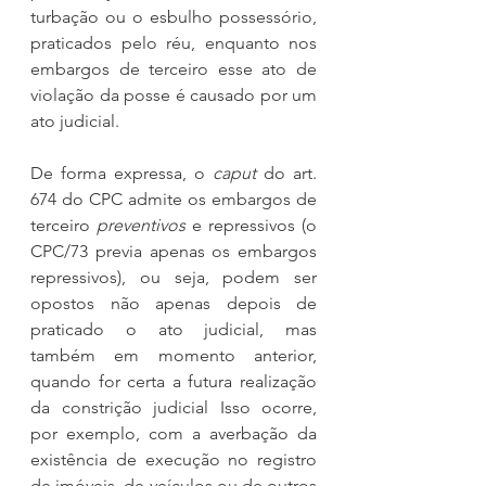
turbação ou o esbulho possessório, 
praticados pelo réu, enquanto nos 
embargos de terceiro esse ato de 
violação da posse é causado por um 
ato judicial.
De forma expressa, o 
caput 
do art. 
674 do CPC admite os embargos de 
terceiro 
preventivos
 e repressivos (o 
CPC/73 previa apenas os embargos 
repressivos), ou seja, podem ser 
opostos não apenas depois de 
praticado o ato judicial, mas 
também em momento anterior, 
quando for certa a futura realização 
da constrição judicial Isso ocorre, 
por exemplo, com a averbação da 
existência de execução no registro 
de imóveis, de veículos ou de outros 