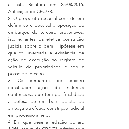
a esta Relatora em 25/08/2016. 
Aplicação do CPC/73.
2. O propósito recursal consiste em 
definir se é possível a oposição de 
embargos de terceiro preventivos, 
isto é, antes da efetiva constrição 
judicial sobre o bem. Hipótese em 
que foi averbada a existência de 
ação de execução no registro de 
veículo de propriedade e sob a 
posse de terceiro.
3. Os embargos de terceiro 
constituem ação de natureza 
contenciosa que tem por finalidade 
a defesa de um bem objeto de 
ameaça ou efetiva constrição judicial 
em processo alheio.
4. Em que pese a redação do art. 
1.046, caput, do CPC/73, admite-se a 