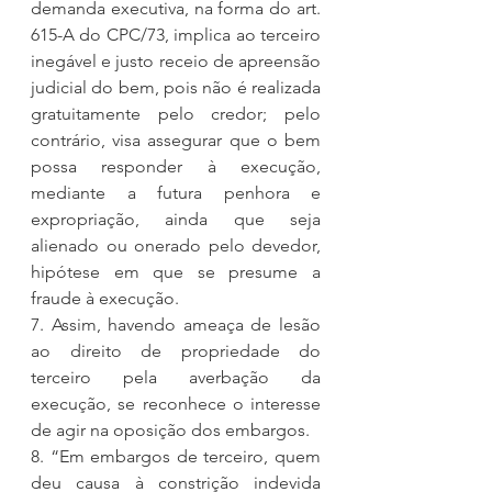
demanda executiva, na forma do art. 
615-A do CPC/73, implica ao terceiro 
inegável e justo receio de apreensão 
judicial do bem, pois não é realizada 
gratuitamente pelo credor; pelo 
contrário, visa assegurar que o bem 
possa responder à execução, 
mediante a futura penhora e 
expropriação, ainda que seja 
alienado ou onerado pelo devedor, 
hipótese em que se presume a 
fraude à execução.
7. Assim, havendo ameaça de lesão 
ao direito de propriedade do 
terceiro pela averbação da 
execução, se reconhece o interesse 
de agir na oposição dos embargos.
8. “Em embargos de terceiro, quem 
deu causa à constrição indevida 