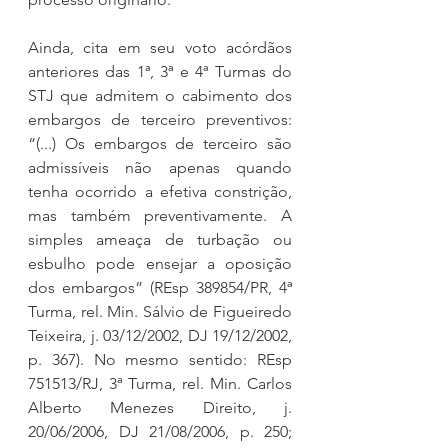
Ainda, cita em seu voto acórdãos 
anteriores das 1ª, 3ª e 4ª Turmas do 
STJ que admitem o cabimento dos 
embargos de terceiro preventivos: 
“(...) Os embargos de terceiro são 
admissíveis não apenas quando 
tenha ocorrido a efetiva constrição, 
mas também preventivamente. A 
simples ameaça de turbação ou 
esbulho pode ensejar a oposição 
dos embargos” (REsp 389854/PR, 4ª 
Turma, rel. Min. Sálvio de Figueiredo 
Teixeira, j. 03/12/2002, DJ 19/12/2002, 
p. 367). No mesmo sentido: REsp 
751513/RJ, 3ª Turma, rel. Min. Carlos 
Alberto Menezes Direito, j. 
20/06/2006, DJ 21/08/2006, p. 250; 