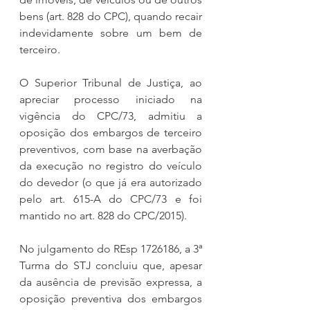
bens (art. 828 do CPC), quando recair 
indevidamente sobre um bem de 
terceiro.
O Superior Tribunal de Justiça, ao 
apreciar processo iniciado na 
vigência do CPC/73, admitiu a 
oposição dos embargos de terceiro 
preventivos, com base na averbação 
da execução no registro do veículo 
do devedor (o que já era autorizado 
pelo art. 615-A do CPC/73 e foi 
mantido no art. 828 do CPC/2015).
No julgamento do REsp 1726186, a 3ª 
Turma do STJ concluiu que, apesar 
da ausência de previsão expressa, a 
oposição preventiva dos embargos 