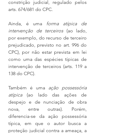
constrição judicial, regulado pelos 
arts. 674/681 do CPC.
Ainda, é uma 
forma atípica de 
intervenção de terceiros
 (ao lado, 
por exemplo, do recurso de terceiro 
prejudicado, previsto no art. 996 do 
CPC), por não estar prevista em lei 
como uma das espécies típicas de 
intervenção de terceiros (arts. 119 a 
138 do CPC).
Também é uma 
ação possessória 
atípica
 (ao lado das ações de 
despejo e de nunciação de obra 
nova, entre outras). Porém, 
diferencia-se da ação possessória 
típica, em que o autor busca a 
proteção judicial contra a ameaça, a 