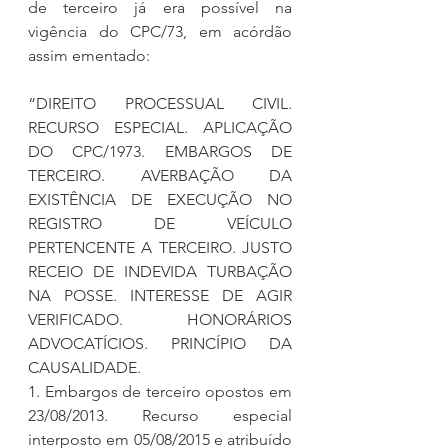
de terceiro já era possível na 
vigência do CPC/73, em acórdão 
assim ementado:
“DIREITO PROCESSUAL CIVIL. 
RECURSO ESPECIAL. APLICAÇÃO 
DO CPC/1973. EMBARGOS DE 
TERCEIRO. AVERBAÇÃO DA 
EXISTÊNCIA DE EXECUÇÃO NO 
REGISTRO DE VEÍCULO 
PERTENCENTE A TERCEIRO. JUSTO 
RECEIO DE INDEVIDA TURBAÇÃO 
NA POSSE. INTERESSE DE AGIR 
VERIFICADO. HONORÁRIOS 
ADVOCATÍCIOS. PRINCÍPIO DA 
CAUSALIDADE.
1. Embargos de terceiro opostos em 
23/08/2013. Recurso especial 
interposto em 05/08/2015 e atribuído 