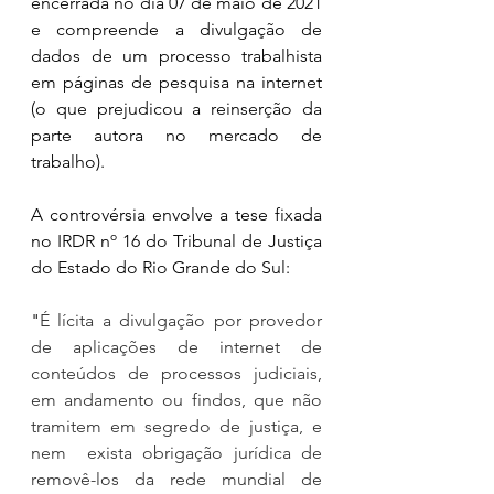
encerrada no dia 07 de maio de 2021 
e compreende a divulgação de 
dados de um processo trabalhista 
em páginas de pesquisa na internet 
(o que prejudicou a reinserção da 
parte autora no mercado de 
trabalho).
A controvérsia envolve a tese fixada 
no IRDR nº 16 do Tribunal de Justiça 
do Estado do Rio Grande do Sul:
"
É lícita a divulgação por provedor 
de aplicações de internet de 
conteúdos de processos judiciais, 
em andamento ou findos, que não 
tramitem em segredo de justiça, e 
nem  exista obrigação jurídica de 
removê-los da rede mundial de 