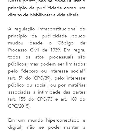
Nesse ponto, não se pode utilizar o 
princípio da publicidade como um 
direito de bisbilhotar a vida alheia.
A regulação infraconstitucional do 
princípio da publicidade pouco 
mudou desde o Código de 
Processo Civil de 1939. Em regra, 
todos os atos processuais são 
públicos, mas podem ser limitados 
pelo “decoro ou interesse social” 
(art. 5º do CPC/39), pelo interesse 
público ou social, ou por matérias 
associadas à intimidade das partes 
(art. 155 do CPC/73 e art. 189 do 
CPC/2015).
Em um mundo hiperconectado e 
digital, não se pode manter a 