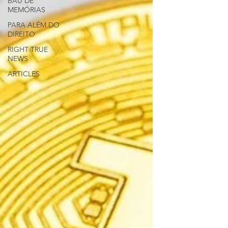
BAÚ DE
MEMÓRIAS
PARA ALÉM DO
DIREITO
RIGHT TRUE
NEWS
ARTICLES