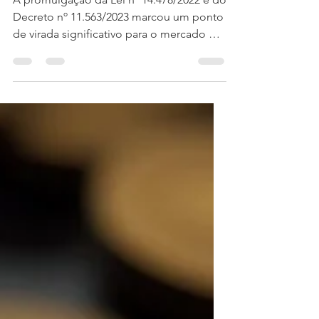
Tecnológico do Brasil
A promulgação da Lei nº 14.478/2022 e do
Decreto nº 11.563/2023 marcou um ponto
de virada significativo para o mercado de
criptomoedas no...