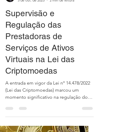
Oscar Valente Cardoso
3 de out. de 2023
2 min de leitura
Supervisão e
Regulação das
Prestadoras de
Serviços de Ativos
Virtuais na Lei das