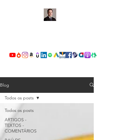
OSCAR VALENTE
CARDOSO
Blog
Todos os posts
Todos os posts
ARTIGOS -
TEXTOS -
COMENTÁRIOS