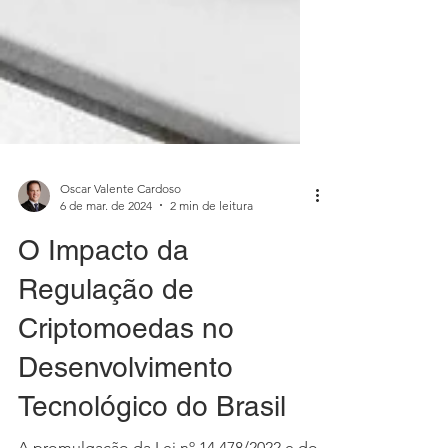
Oscar Valente Cardoso
6 de mar. de 2024
2 min de leitura
O Impacto da
Regulação de
Criptomoedas no
Desenvolvimento