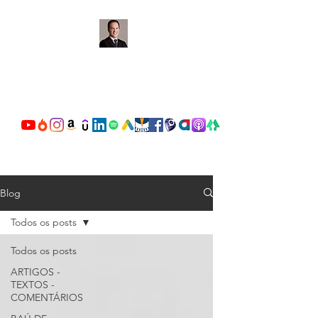
OSCAR VALENTE
CARDOSO
Blog
Todos os posts
Todos os posts
ARTIGOS -
TEXTOS -
COMENTÁRIOS