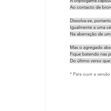
A criptógama cápsul
Ao contacto de bron
Dissolva-se, portant
Igualmente a uma cé
Na aberração de um 
Mas o agregado abs
Fique batendo nas p
Do último verso que
* Para ouvir a versã