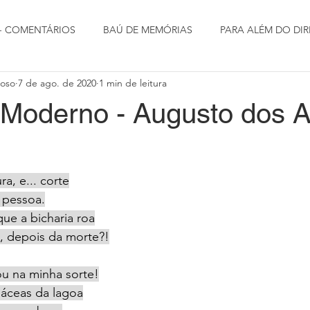
 - COMENTÁRIOS
BAÚ DE MEMÓRIAS
PARA ALÉM DO DIR
doso
7 de ago. de 2020
1 min de leitura
Moderno - Augusto dos A
ra, e... corte
 pessoa.
ue a bicharia roa
, depois da morte?!
u na minha sorte!
áceas da lagoa