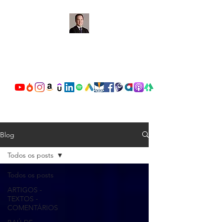
OSCAR VALENTE
CARDOSO
Blog
Todos os posts
Todos os posts
ARTIGOS -
TEXTOS -
COMENTÁRIOS