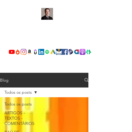
OSCAR VALENTE
CARDOSO
Blog
Todos os posts
Todos os posts
ARTIGOS -
TEXTOS -
COMENTÁRIOS