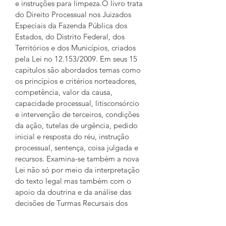
e instruções para limpeza.O livro trata 
do Direito Processual nos Juizados 
Especiais da Fazenda Pública dos 
Estados, do Distrito Federal, dos 
Territórios e dos Municípios, criados 
pela Lei no 12.153/2009. Em seus 15 
capítulos são abordados temas como 
os princípios e critérios norteadores, 
competência, valor da causa, 
capacidade processual, litisconsórcio 
e intervenção de terceiros, condições 
da ação, tutelas de urgência, pedido 
inicial e resposta do réu, instrução 
processual, sentença, coisa julgada e 
recursos. Examina-se também a nova 
Lei não só por meio da interpretação 
do texto legal mas também com o 
apoio da doutrina e da análise das 
decisões de Turmas Recursais dos 
Juizados Especiais Cíveis Estadual e 
Federal.