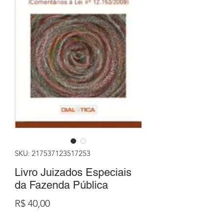
SKU: 217537123517253
Livro Juizados Especiais
da Fazenda Pública
Preço
R$ 40,00