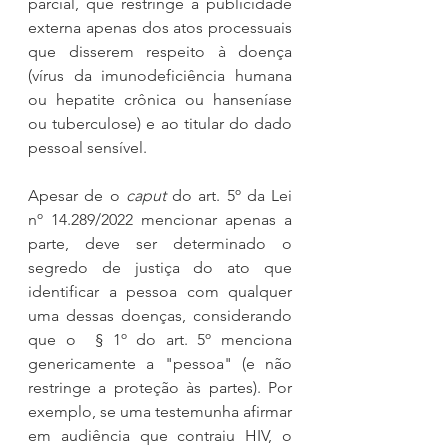
parcial, que restringe a publicidade 
externa apenas dos atos processuais 
que disserem respeito à doença 
(vírus da imunodeficiência humana 
ou hepatite crônica ou hanseníase 
ou tuberculose) e ao titular do dado 
pessoal sensível.
Apesar de o 
caput 
do art. 5º da Lei 
nº 14.289/2022 mencionar apenas a 
parte, deve ser determinado o 
segredo de justiça do ato que 
identificar a pessoa com qualquer 
uma dessas doenças, considerando 
que o  § 1º do art. 5º menciona 
genericamente a "pessoa" (e não 
restringe a proteção às partes). Por 
exemplo, se uma testemunha afirmar 
em audiência que contraiu HIV, o 