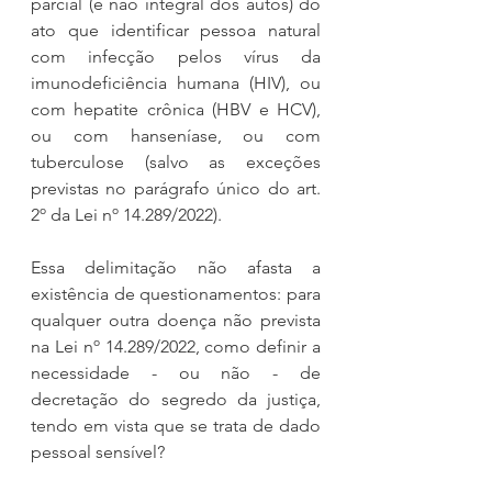
parcial (e não integral dos autos) do 
ato que identificar pessoa natural 
com infecção pelos vírus da 
imunodeficiência humana (HIV), ou 
com hepatite crônica (HBV e HCV), 
ou com hanseníase, ou com 
tuberculose (salvo as exceções 
previstas no parágrafo único do art. 
2º da Lei nº 14.289/2022).
Essa delimitação não afasta a 
existência de questionamentos: para 
qualquer outra doença não prevista 
na Lei nº 14.289/2022, como definir a 
necessidade - ou não - de 
decretação do segredo da justiça, 
tendo em vista que se trata de dado 
pessoal sensível?