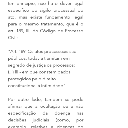
Em princípio, não há o dever legal 
específico do sigilo processual do 
ato, mas existe fundamento legal 
para o mesmo tratamento, que é o 
art. 189, III, do Código de Processo 
Civil:
"Art. 189. Os atos processuais são 
públicos, todavia tramitam em 
segredo de justiça os processos:
(...) III - em que constem dados 
protegidos pelo direito 
constitucional à intimidade".
Por outro lado, também se pode 
afirmar que a ocultação ou a não 
especificação da doença nas 
decisões judiciais (como, por 
exemplo, relativas a doenças do 