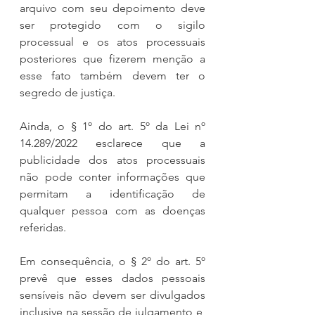
arquivo com seu depoimento deve 
ser protegido com o sigilo 
processual e os atos processuais 
posteriores que fizerem menção a 
esse fato também devem ter o 
segredo de justiça.
Ainda, o § 1º do art. 5º da Lei nº 
14.289/2022 esclarece que a 
publicidade dos atos processuais 
não pode conter informações que 
permitam a identificação de 
qualquer pessoa com as doenças 
referidas.
Em consequência, o § 2º do art. 5º 
prevê que esses dados pessoais 
sensíveis não devem ser divulgados 
inclusive na sessão de julgamento e, 