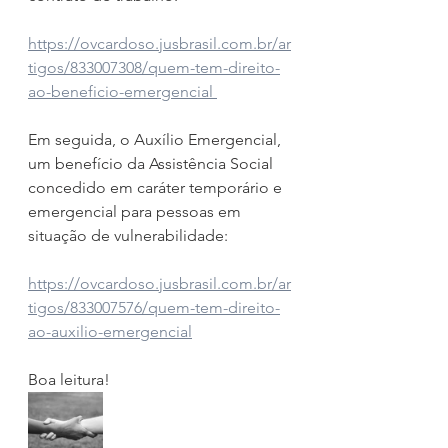
https://ovcardoso.jusbrasil.com.br/ar
tigos/833007308/quem-tem-direito-
ao-beneficio-emergencial 
Em seguida, o Auxílio 
Emergencial, 
um benefício da Assistência Social 
concedido 
em caráter temporário e 
emergencial para pessoas em 
situação de vulnerabilidade:
https://ovcardoso.jusbrasil.com.br/ar
tigos/833007576/quem-tem-direito-
ao-auxilio-emergencial
Boa leitura!