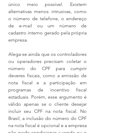
único meio possível. Existem 
alternativas menos intrusivas, como 
o número de telefone, o endereço 
de e-mail ou um número de 
cadastro interno gerado pela própria 
empresa.
Alega-se ainda que os controladores 
ou operadores precisam coletar o 
número do CPF para cumprir 
deveres fiscais, como a emissão de 
nota fiscal e a participação em 
programas de incentivo fiscal 
estaduais. Porém, esse argumento é 
válido apenas se o cliente desejar 
incluir seu CPF na nota fiscal. No 
Brasil, a inclusão do número do CPF 
na nota fiscal é opcional e a empresa 
não pode condicionar a venda ou o 