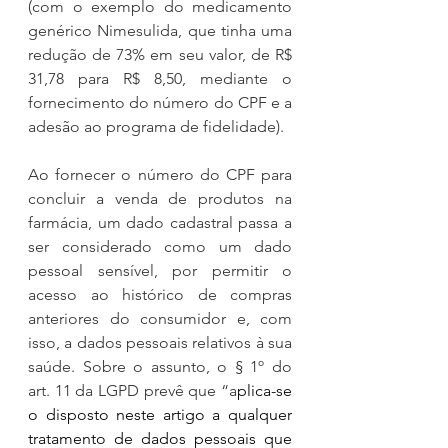
(com o exemplo do medicamento 
genérico Nimesulida, que tinha uma 
redução de 73% em seu valor, de R$ 
31,78 para R$ 8,50, mediante o 
fornecimento do número do CPF e a 
adesão ao programa de fidelidade).
Ao fornecer o número do CPF para 
concluir a venda de produtos na 
farmácia, um dado cadastral passa a 
ser considerado como um dado 
pessoal sensível, por permitir o 
acesso ao histórico de compras 
anteriores do consumidor e, com 
isso, a dados pessoais relativos à sua 
saúde. Sobre o assunto, o § 1º do 
art. 11 da LGPD prevê que “a
plica-se 
o disposto neste artigo a qualquer 
tratamento de dados pessoais que 