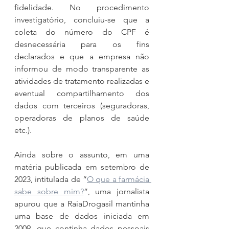
fidelidade. No procedimento 
investigatório, concluiu-se que a 
coleta do número do CPF é 
desnecessária para os fins 
declarados e que a empresa não 
informou de modo transparente as 
atividades de tratamento realizadas e 
eventual compartilhamento dos 
dados com terceiros (seguradoras, 
operadoras de planos de saúde 
etc.).
Ainda sobre o assunto, em uma 
matéria publicada em setembro de 
2023, intitulada de “
O que a farmácia 
sabe sobre mim?
”, uma jornalista 
apurou que a RaiaDrogasil mantinha 
uma base de dados iniciada em 
2009, que continha dados pessoais 