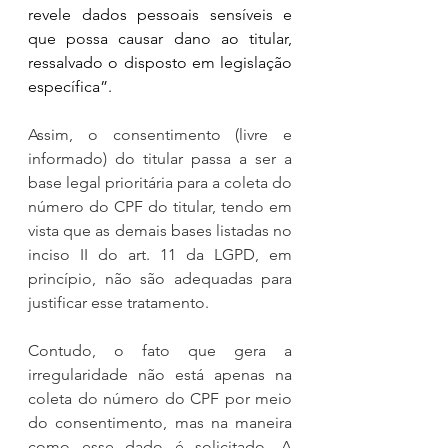
revele dados pessoais sensíveis e 
que possa causar dano ao titular, 
ressalvado o disposto em legislação 
específica”.
Assim, o consentimento (livre e 
informado) do titular passa a ser a 
base legal prioritária para a coleta do 
número do CPF do titular, tendo em 
vista que as demais bases listadas no 
inciso II do art. 11 da LGPD, em 
princípio, não são adequadas para 
justificar esse tratamento.
Contudo, o fato que gera a 
irregularidade não está apenas na 
coleta do número do CPF por meio 
do consentimento, mas na maneira 
como esse dado é solicitado. A 