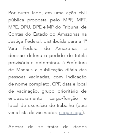
Por outro lado, em uma ação civil 
pública proposta pelo MPF, MPT, 
MPE, DPU, DPE e MP do Tribunal de 
Contas do Estado do Amazonas na 
Justiça Federal, distribuída para a 1ª 
Vara Federal do Amazonas, a 
decisão deferiu o pedido de tutela 
provisória e determinou à Prefeitura 
de Manaus a publicação diária das 
pessoas vacinadas, com indicação 
de nome completo, CPF, data e local 
de vacinação, grupo prioritário de 
enquadramento, cargo/função e 
local de exercício de trabalho (para 
ver a lista de vacinados, 
clique aqui
).
Apesar de se tratar de dados 