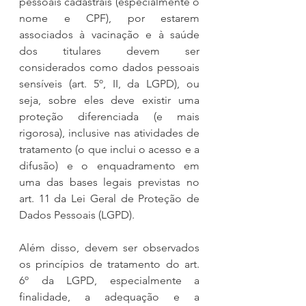
pessoais cadastrais (especialmente o 
nome e CPF), por estarem 
associados à vacinação e à saúde 
dos titulares devem ser 
considerados como dados pessoais 
sensíveis (art. 5º, II, da LGPD), ou 
seja, sobre eles deve existir uma 
proteção diferenciada (e mais 
rigorosa), inclusive nas atividades de 
tratamento (o que inclui o acesso e a 
difusão) e o enquadramento em 
uma das bases legais previstas no 
art. 11 da Lei Geral de Proteção de 
Dados Pessoais (LGPD).
Além disso, devem ser observados 
os princípios de tratamento do art. 
6º da LGPD, especialmente a 
finalidade, a adequação e a 