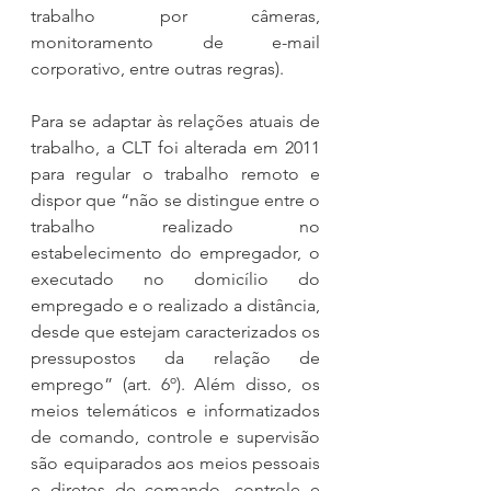
trabalho por câmeras, 
monitoramento de e-mail 
corporativo, entre outras regras).
Para se adaptar às relações atuais de 
trabalho, a CLT foi alterada em 2011 
para regular o trabalho remoto e 
dispor que “não se distingue entre o 
trabalho realizado no 
estabelecimento do empregador, o 
executado no domicílio do 
empregado e o realizado a distância, 
desde que estejam caracterizados os 
pressupostos da relação de 
emprego” (art. 6º). Além disso, os 
meios telemáticos e informatizados 
de comando, controle e supervisão 
são equiparados aos meios pessoais 
e diretos de comando, controle e 