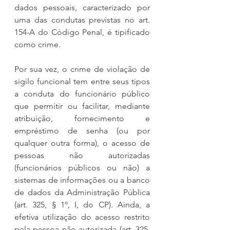
dados pessoais, caracterizado por 
uma das condutas previstas no art. 
154-A do Código Penal, é tipificado 
como crime.
Por sua vez, o crime de violação de 
sigilo funcional tem entre seus tipos 
a conduta do funcionário público 
que permitir ou facilitar, mediante 
atribuição, fornecimento e 
empréstimo de senha (ou por 
qualquer outra forma), o acesso de 
pessoas não autorizadas 
(funcionários públicos ou não) a 
sistemas de informações ou a banco 
de dados da Administração Pública 
(art. 325, § 1º, I, do CP). Ainda, a 
efetiva utilização do acesso restrito 
pela pessoa não autorizada (art. 325, 