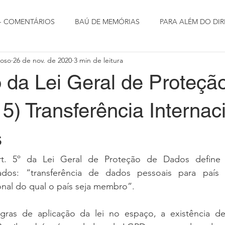
 - COMENTÁRIOS
BAÚ DE MEMÓRIAS
PARA ALÉM DO DIR
doso
26 de nov. de 2020
3 min de leitura
 da Lei Geral de Proteçã
5) Transferência Internac
s
t. 5º da Lei Geral de Proteção de Dados define a 
ados: “transferência de dados pessoais para país e
onal do qual o país seja membro”.
gras de aplicação da lei no espaço, a existência d