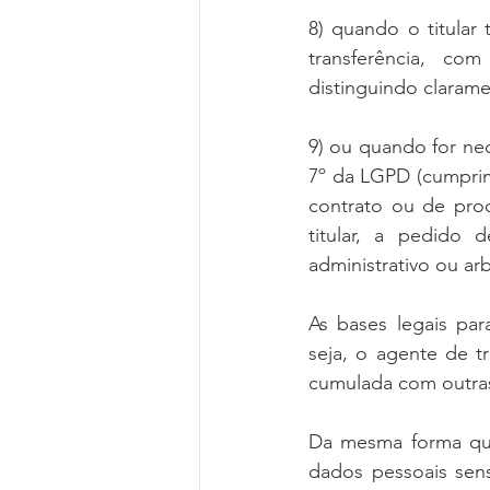
8) quando o titular
transferência, co
distinguindo clarame
9) ou quando for nece
7º da LGPD (cumprim
contrato ou de proc
titular, a pedido d
administrativo ou arbi
As bases legais para
seja, o agente de t
cumulada com outra
Da mesma forma que 
dados pessoais sens