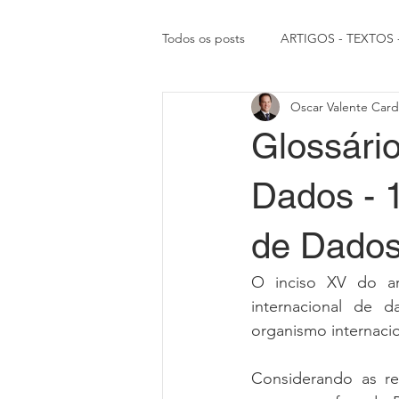
Todos os posts
ARTIGOS - TEXTOS
Oscar Valente Car
RIGHT TRUE NEWS
ARTICLES
Glossário
Dados - 1
de Dado
O inciso XV do ar
internacional de d
organismo internaci
Considerando as re