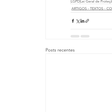
LGPD
Lei Geral de Prote
ARTIGOS - TEXTOS - C
Posts recentes