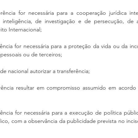
rência for necessária para a cooperação jurídica inter
 inteligência, de investigação e de persecução, de
ito Internacional;
ência for necessária para a proteção da vida ou da inco
 pessoais ou de terceiros;
e nacional autorizar a transferência;
erência resultar em compromisso assumido em acordo
ência for necessária para a execução de política públic
ico, com a observância da publicidade prevista no inciso