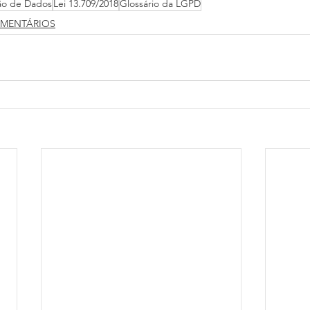
ção de Dados
Lei 13.709/2018
Glossário da LGPD
OMENTÁRIOS