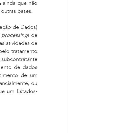
a ainda que não 
 outras bases.
eção de Dados) 
 processing
) de 
s atividades de 
elo tratamento 
subcontratante 
ento de dados 
cimento de um 
ncialmente, ou 
que um Estados-