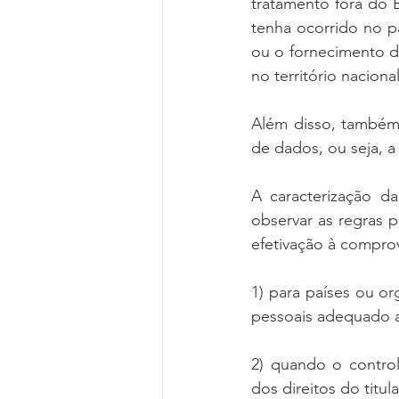
tratamento fora do 
tenha ocorrido no paí
ou o fornecimento d
no território nacional
Além disso, também 
de dados, ou seja, a
A caracterização da
observar as regras 
efetivação à comprov
1) para países ou o
pessoais adequado ao
2) quando o control
dos direitos do titu