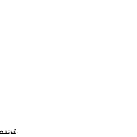
ue aqui
)
.