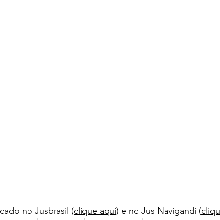
cado no Jusbrasil (
clique aqui
) e no Jus Navigandi (
cliq