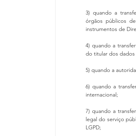
3) quando a transfe
órgãos públicos de
instrumentos de Dire
4) quando a transfer
do titular dos dados
5) quando a autoridad
6) quando a transf
internacional;
7) quando a transfer
legal do serviço públ
LGPD;