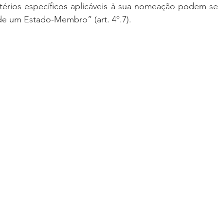
térios específicos aplicáveis à sua nomeação podem ser
de um Estado-Membro” (art. 4º.7).