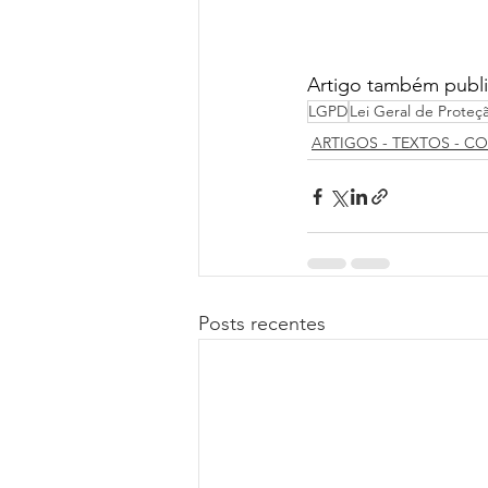
Artigo também publi
LGPD
Lei Geral de Prote
ARTIGOS - TEXTOS - C
Posts recentes