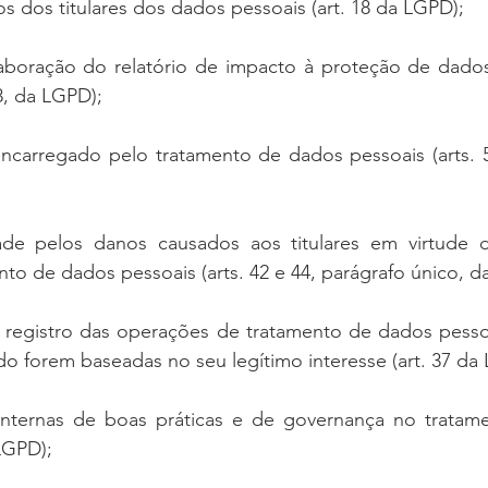
os dos titulares dos dados pessoais (art. 18 da LGPD);
laboração do relatório de impacto à proteção de dados 
38, da LGPD);
ncarregado pelo tratamento de dados pessoais (arts. 5º,
ade pelos danos causados aos titulares em virtude d
nto de dados pessoais (arts. 42 e 44, parágrafo único, d
 registro das operações de tratamento de dados pessoai
o forem baseadas no seu legítimo interesse (art. 37 da
 internas de boas práticas e de governança no tratam
 LGPD);