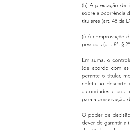
(h) A prestação de 
sobre a ocorrência d
titulares (art. 48 da 
(i) A comprovação d
pessoais (art. 8º, § 
Em suma, o controla
(de acordo com as 
perante o titular, 
coleta ao descarte 
autoridades e aos ti
para a preservação 
O poder de decisão 
dever de garantir a 