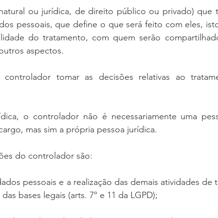
natural ou jurídica, de direito público ou privado) que
os pessoais, que define o que será feito com eles, ist
nalidade do tratamento, com quem serão compartilhad
outros aspectos.
controlador tomar as decisões relativas ao tratam
dica, o controlador não é necessariamente uma pess
rgo, mas sim a própria pessoa jurídica.
ições do controlador são:
ados pessoais e a realização das demais atividades de 
as bases legais (arts. 7º e 11 da LGPD);