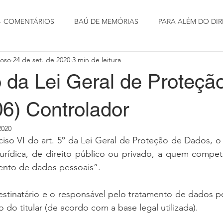
 - COMENTÁRIOS
BAÚ DE MEMÓRIAS
PARA ALÉM DO DIR
doso
24 de set. de 2020
3 min de leitura
 da Lei Geral de Proteçã
06) Controlador
2020
so VI do art. 5º da Lei Geral de Proteção de Dados, o 
jurídica, de direito público ou privado, a quem compet
mento de dados pessoais”.
estinatário e o responsável pelo tratamento de dados p
do titular (de acordo com a base legal utilizada).