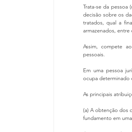
Trata-se da pessoa (
decisão sobre os dad
tratados, qual a fi
armazenados, entre 
Assim, compete ao 
pessoais.
Em uma pessoa jurí
ocupa determinado ca
As principais atribu
(a) A obtenção dos d
fundamento em uma d