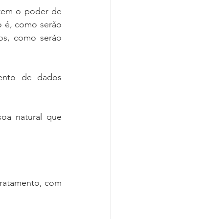
 tem o poder de 
o é, como serão 
os, como serão 
ento de dados 
oa natural que 
tratamento, com 