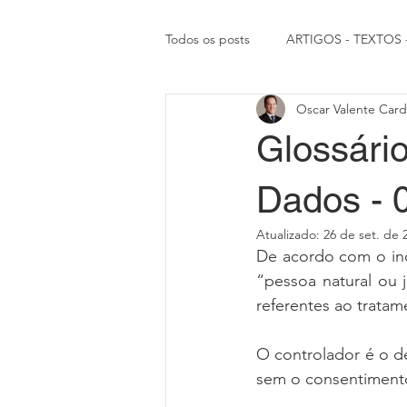
Todos os posts
ARTIGOS - TEXTOS
Oscar Valente Car
RIGHT TRUE NEWS
ARTICLES
Glossário
Dados - 
Atualizado:
26 de set. de 
De acordo com o inci
“pessoa natural ou 
referentes ao trata
O controlador é o d
sem o consentimento 