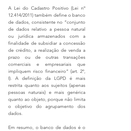
A Lei do Cadastro Positivo (Lei nº 
12.414/2011) também define o banco 
de dados, consistente no “conjunto 
de dados relativo a pessoa natural 
ou jurídica armazenados com a 
finalidade de subsidiar a concessão 
de crédito, a realização de venda a 
prazo ou de outras transações 
comerciais e empresariais que 
impliquem risco financeiro” (art. 2º, 
I). A definição da LGPD é mais 
restrita quanto aos sujeitos (apenas 
pessoas naturais) e mais genérica 
quanto ao objeto, porque não limita 
o objetivo do agrupamento dos 
dados.
Em resumo, o banco de dados é o 