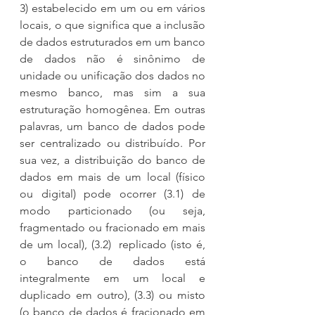
3) estabelecido em um ou em vários 
locais, o que significa que a inclusão 
de dados estruturados em um banco 
de dados não é sinônimo de 
unidade ou unificação dos dados no 
mesmo banco, mas sim a sua 
estruturação homogênea. Em outras 
palavras, um banco de dados pode 
ser centralizado ou distribuído. Por 
sua vez, a distribuição do banco de 
dados em mais de um local (físico 
ou digital) pode ocorrer (3.1) de 
modo particionado (ou seja, 
fragmentado ou fracionado em mais 
de um local), (3.2)  replicado (isto é, 
o banco de dados está 
integralmente em um local e 
duplicado em outro), (3.3) ou misto 
(o banco de dados é fracionado em 